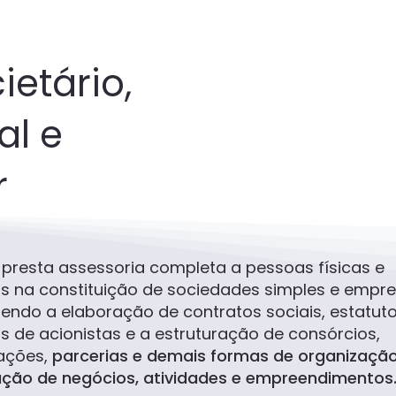
ietário,
al e
r
 presta assessoria completa a pessoas físicas e
as na constituição de sociedades simples e empres
endo a elaboração de contratos sociais, estatuto
s de acionistas e a estruturação de consórcios,
ações,
parcerias e demais formas de organização
ação de negócios, atividades e empreendimentos