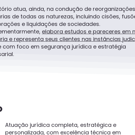
itório atua, ainda, na condução de reorganizaçõe
rias de todas as naturezas, incluindo cisões, fusõ
orações e liquidações de sociedades.
ementarmente,
elabora estudos e pareceres em 
ria e representa seus clientes nas instâncias judic
 com foco em segurança jurídica e estratégia
rial.
o
Atuação jurídica completa, estratégica e
personalizada, com excelência técnica em