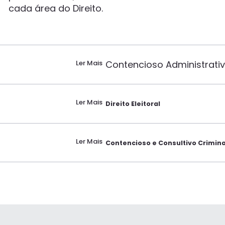
cada área do Direito.
Contencioso Administrati
Ler Mais
Ler Mais
Direito Eleitoral
Ler Mais
Contencioso e Consultivo Crimina